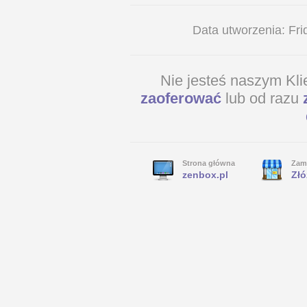
Data utworzenia: Fr
Nie jesteś naszym Kl
zaoferować
lub od razu
Strona główna
Zam
zenbox.pl
Złó